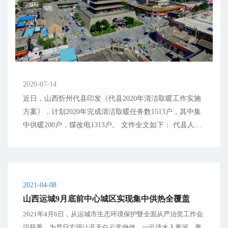
2020-07-14
近日，山西忻州代县印发《代县2020年清洁取暖工作实施
方案》，计划2020年完成清洁取暖任务数1513户，其中集
中供暖200户，煤改电1313户。 文件全文如下： 代县人民
政府办公室关于印发代县2020年清洁取暖工作实施方案的
通知 各乡（镇）人民政府，县直各有关单位： 《代县2020
年清洁取暖工作实施方案...
2021-04-08
山西运城9月底前中心城区实现集中供热全覆盖
2021年4月6日，从运城市生态环境保护暨全面从严治党工作会
议获悉，为早日实现让蓝天白云常做伴、一泓清水入黄河、青