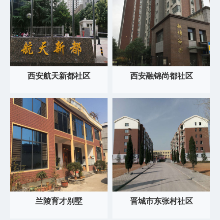
西安航天新都社区
西安融锦尚都社区
兰陵育才别墅
晋城市东张村社区