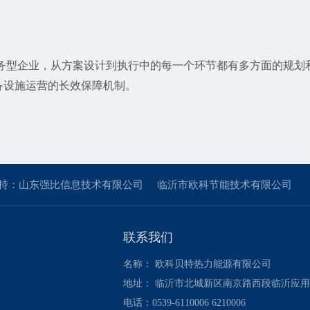
型企业，从方案设计到执行中的每一个环节都有多方面的规划
备设施运营的长效保障机制。
持：山东强比信息技术有限公司
临沂市欧科节能技术有限公司
联系我们
名称： 欧科贝特热力能源有限公司
地址： 临沂市北城新区南京路西段临沂应
电话：0539-6110006 6210006