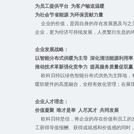
为员工提供平台 为客户输送温暖
为社会节省能源 为环保贡献力量
企业的价值，是因自身的存在发展惠及与之关
企业，更为经济可持续发展，人类繁衍生息的
企业发展战略：
以智能分布式供暖为主导 深化清洁能源利用率
推动技术革新强化竞争力 提高服务质量促双赢
欧科贝特以绿色智能分布式供热为主阵地，有
暖软硬件的高度融合，全程有效化管理；在展
企业人才理念：
价值凝聚 唯才是举 人尽其才 共同发展
欧科贝特坚信，将企业的存在价值和员工的发
工获得等值报酬、获得成就感和价值感的同时