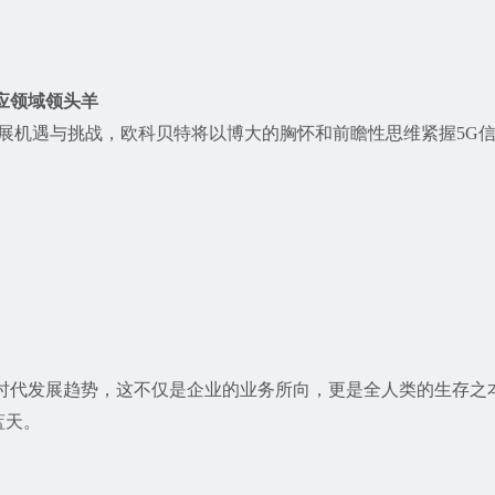
应领域领头羊
展机遇与挑战，欧科贝特将以博大的胸怀和前瞻性思维紧握5G
。
代发展趋势，这不仅是企业的业务所向，更是全人类的生存之
蓝天。