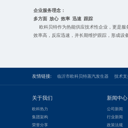
企业服务理念：
多方面 放心 效率 迅速 跟踪
欧科贝特作为热能供应技术性企业，更是服务
效率高，反应迅速，并长期维护跟踪，形成设
友情链接:
临沂市欧科贝特蒸汽发生器
技术支
关于我们
新闻中心
欧科热力
公司新闻
集团架构
行业新闻
荣誉分享
政策法规