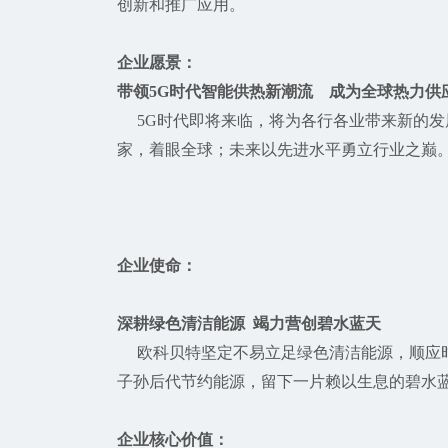
创新和推广应用。
企业愿景：
带领5G时代智能供热新潮流 成为全球热力供
5G时代即将来临，将为各行各业带来新的发
家，着眼全球；未来以先进水平勇立行业之巅
企业使命：
深耕绿色清洁能源 竭力营创碧水蓝天
欧科贝特坚定不易立足绿色清洁能源，顺应时
子孙后代节约能源，留下一片赖以生息的碧水
企业核心价值：