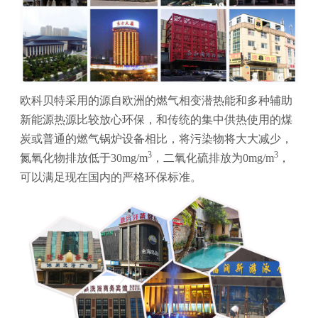
欧科贝特采用的源自欧洲的燃气相变潜热能和多种辅助
新能源热源比较放心环保，和传统的集中供热使用的煤
炭或普通的燃气锅炉设备相比，将污染物将大大减少，
3
3
氮氧化物排放低于30mg/m
，二氧化硫排放为0mg/m
，
可以满足现在国内的严格环保标准。