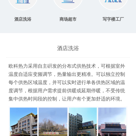
酒店洗浴
商场超市
写字楼工厂
酒店洗浴
欧科热力采用自主硏发的分布式供热技术，可根据室外
温度自适应变频调节，热量输出更精准。可以独立控制
每个供热区域温度，并可以实时进行单各供热区域的温
度调节，根据用户需求提前供暖或延期停暖，不受传统
集中供热时间段的控制，让用户有个更加舒适的环境。